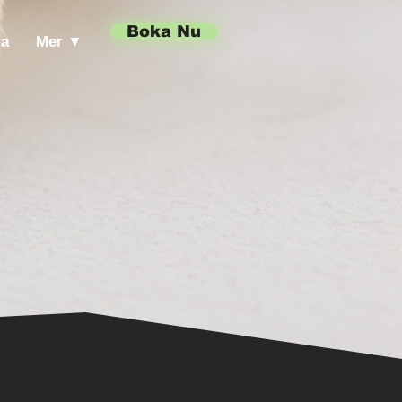
Boka Nu
ta
Mer ▼