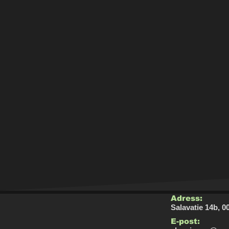
Adress:
Salavatie 14b, 0
E-post: