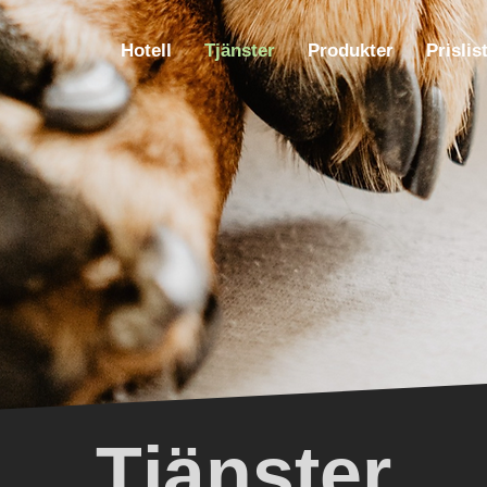
Hotell
Tjänster
Produkter
Prislis
Tjänster