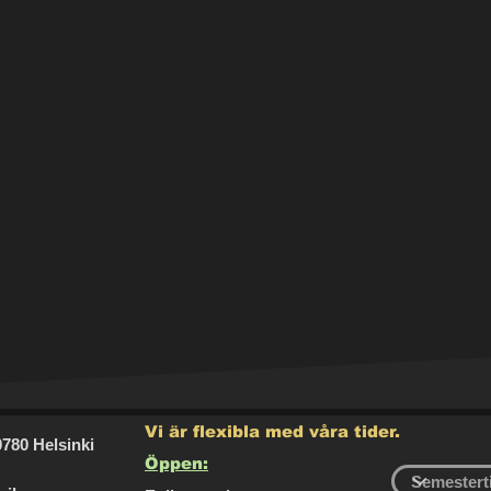
Vi är flexibla med våra tider.
0780 Helsinki
Öppen: