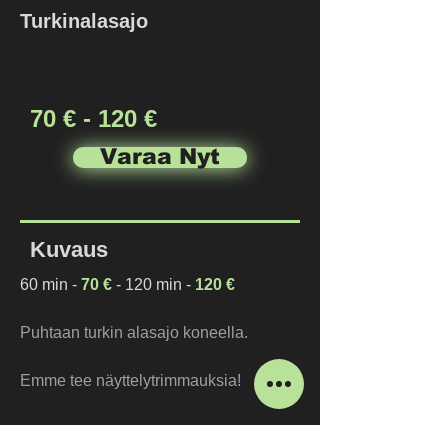
Turkinalasajo
70 € - 120 €
Varaa Nyt
Kuvaus
60 min - 
70 €
 - 120 min - 
120 €
Puhtaan turkin alasajo koneella.
Emme tee näyttelytrimmauksia!