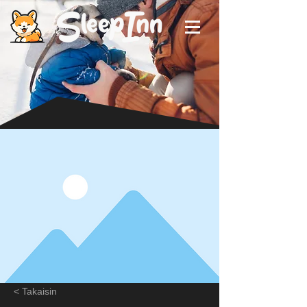
< Takaisin