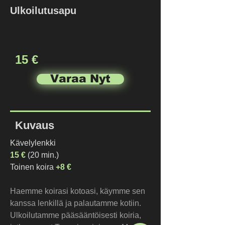
Ulkoilutusapu
15 €
Varaa Nyt
Kuvaus
Kävelylenkki
15 €
 (20 min.)
Toinen koira 
+8 €
Haemme koirasi kotoasi, käymme sen 
kanssa lenkillä ja palautamme kotiin. 
Ulkoilutamme pääsääntöisesti koiria, 