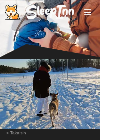
< Takaisin