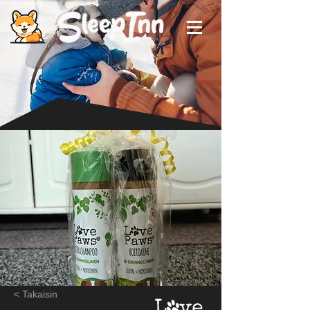
< Takaisin