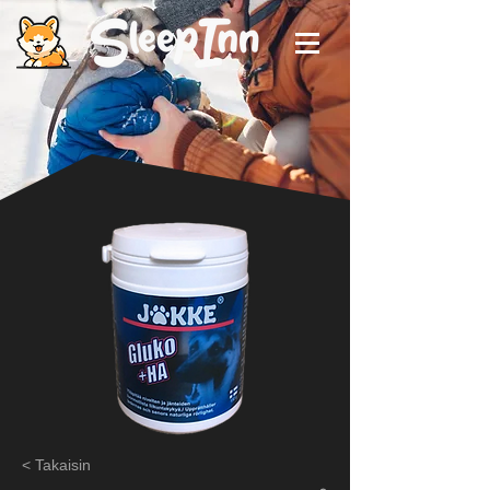
< Takaisin